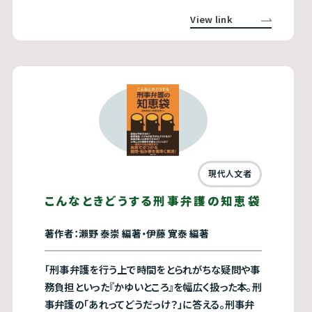
View link
現代人文者
こんなときどうする刑事弁護の知恵袋
著作者：瀨野 泰崇 編著・伊藤 寛泰 編著
「刑事弁護を行う上で時間をとられがちな疑問や事
務負担といった『かゆいところ』を幅広く扱った本。刑
事弁護の「あれってどうだっけ？」に答える。刑事弁