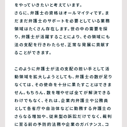
をやっていきたいと考えています。
さらに、弁護士の資格はオールマイティです。ま
だまだ弁護士のサポートを必要としている業務
領域はたくさん存在します。世の中の需要を探
り、弁護士が活躍することにより、その領域にも
法の支配を行きわたらせ、正常な発展に貢献す
ることができます。
このように弁護士が法の支配の担い手として活
動領域を拡大しようとしても、弁護士の数が足り
なくては、その使命を十分に果たすことはできま
せん。もちろん、数を増やせば全てが解決できる
わけでもなく、それは、企業内弁護士や公務員
として各省庁や自治体などに勤務する弁護士の
さらなる増加や、従来型の訴訟だけでなく、裁判
に至る前の予防的法務や企業のガバナンス、コ