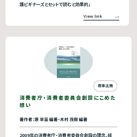
護ビギナーズとセットで読むと効果的」
View link
商事法務
消費者庁・消費者委員会創設にこめた
想い
著作者：原 早苗 編著・木村 茂樹 編著
2009年の消費者庁・消費者委員会創設の理念、経