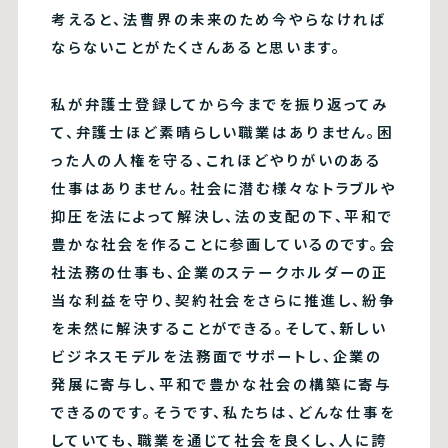
考えると、法曹界の未来のため今やらなければ
ならないことがたくさんあると思います。
私が弁護士登録してから今までを振り返ってみ
て、弁護士ほど素晴らしい職業はありません。困
った人の人権を守る、これほどやりがいのある
仕事はありません。社会に潜む様々なトラブルや
抑圧を法によって解決し、法の支配の下、平和で
豊かな社会を作ることに参画しているのです。会
社法務の仕事も、企業のステークホルダーの正
当な利益を守り、契約社会をさらに推進し、紛争
を未然に解決することができる。そして、新しい
ビジネスモデルを法務面でサポートし、企業の
発展に寄与し、平和で豊かな社会の構築に寄与
できるのです。そうです、私たちは、どんな仕事を
していても、職業を通じて社会を良くし、人に誇